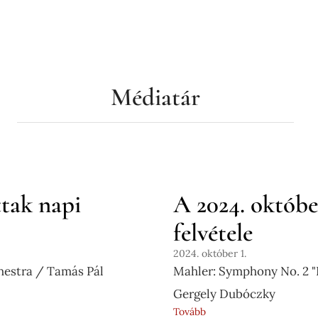
Médiatár
tak napi
A 2024. októbe
felvétele
2024. október 1.
hestra / Tamás Pál
Mahler: Symphony No. 2 "
Gergely Dubóczky
Tovább