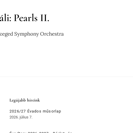
i: Pearls II.
Szeged Symphony Orchestra
Legújabb híreink
2026/27 Évados műsorlap
2026. július 7.