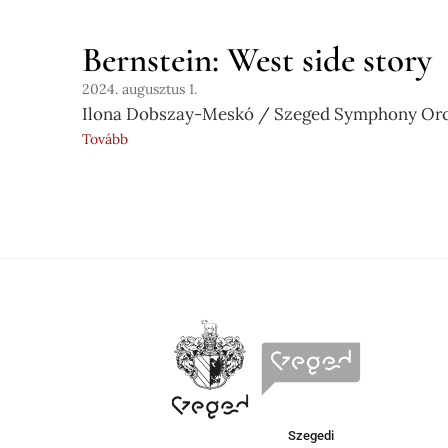
Bernstein: West side story
2024. augusztus 1.
Ilona Dobszay-Meskó / Szeged Symphony Orc
Tovább
Szegedi