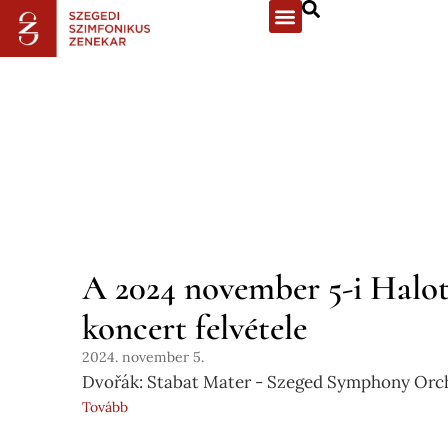
A 2024 november 5-i Halot
koncert felvétele
2024. november 5.
Dvořák: Stabat Mater - Szeged Symphony Orc
Tovább