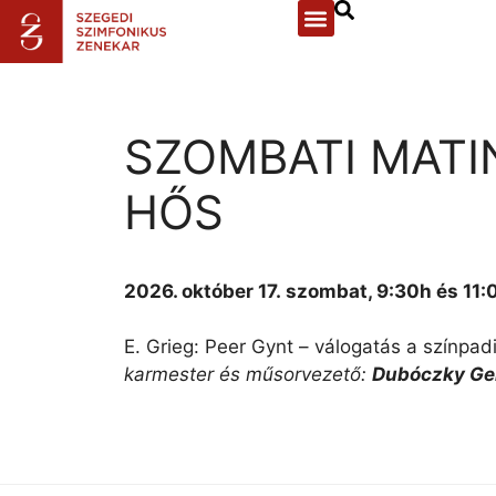
SZOMBATI MATI
HŐS
2026. október 17.
szombat, 9:30h és 11:
E. Grieg: Peer Gynt – válogatás a színpadi
karmester és műsorvezető:
Dubóczky Ge