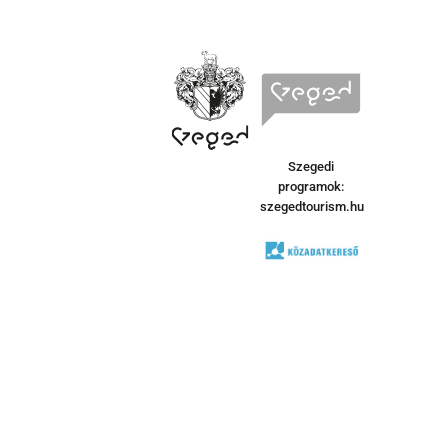
Szegedi
programok:
szegedtourism.hu