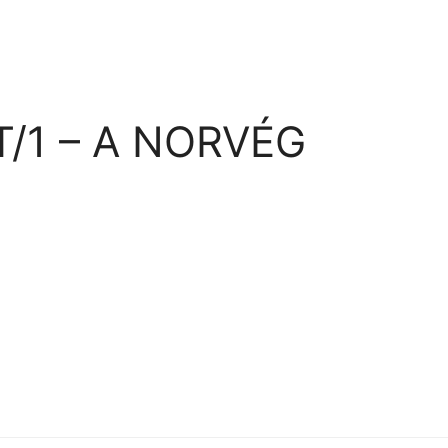
/1 – A NORVÉG