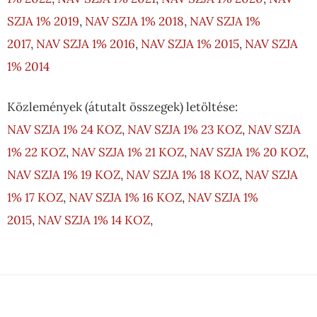
SZJA 1% 2019
,
NAV SZJA 1% 2018
,
NAV SZJA 1%
2017
,
NAV SZJA 1% 2016
,
NAV SZJA 1% 2015
,
NAV SZJA
1% 2014
Közlemények (átutalt összegek) letöltése:
NAV SZJA 1% 24 KOZ
,
NAV SZJA 1% 23 KOZ
,
NAV SZJA
1% 22 KOZ
,
NAV SZJA 1% 21 KOZ
,
NAV SZJA 1% 20 KOZ
,
NAV SZJA 1% 19 KOZ
,
NAV SZJA 1% 18 KOZ
,
NAV SZJA
1% 17 KOZ
,
NAV SZJA 1% 16 KOZ
,
NAV SZJA 1%
2015
,
NAV SZJA 1% 14 KOZ
,