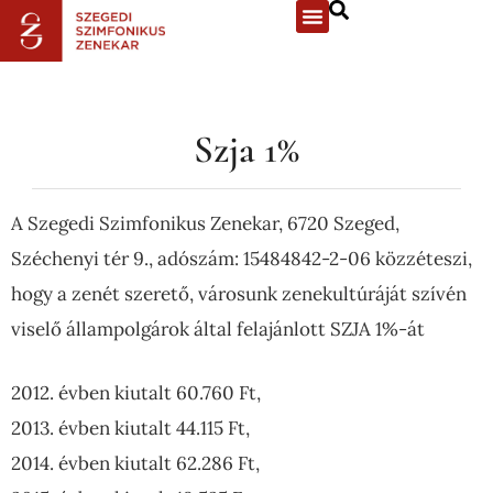
Szja 1%
A Szegedi Szimfonikus Zenekar, 6720 Szeged,
Széchenyi tér 9., adószám: 15484842-2-06 közzéteszi,
hogy a zenét szerető, városunk zenekultúráját szívén
viselő állampolgárok által felajánlott SZJA 1%-át
2012. évben kiutalt 60.760 Ft,
2013. évben kiutalt 44.115 Ft,
2014. évben kiutalt 62.286 Ft,