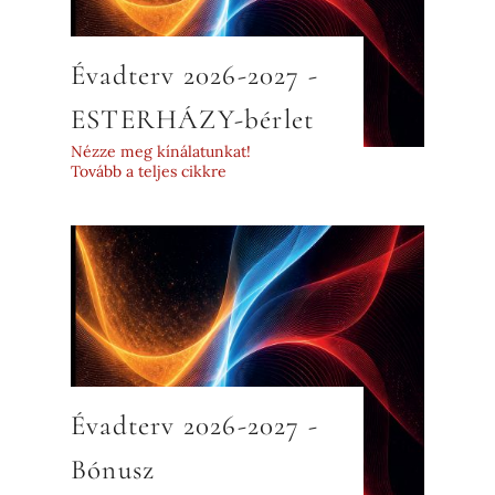
Évadterv 2026-2027 -
ESTERHÁZY-bérlet
Nézze meg kínálatunkat!
Tovább a teljes cikkre
Évadterv 2026-2027 -
Bónusz