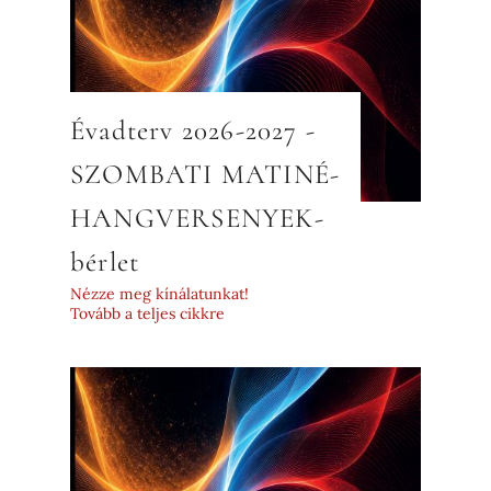
Évadterv 2026-2027 -
SZOMBATI MATINÉ-
HANGVERSENYEK-
bérlet
Nézze meg kínálatunkat!
Tovább a teljes cikkre