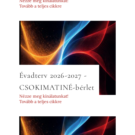
Nézze meg kínálatunkat!
Tovább a teljes cikkre
Évadterv 2026-2027 -
CSOKIMATINÉ-bérlet
Nézze meg kínálatunkat!
Tovább a teljes cikkre