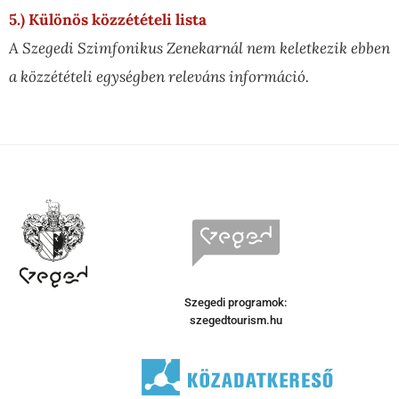
5.) Különös közzétételi lista
A Szegedi Szimfonikus Zenekarnál nem keletkezik ebben
a közzétételi egységben releváns információ.
Szegedi programok:
szegedtourism.hu