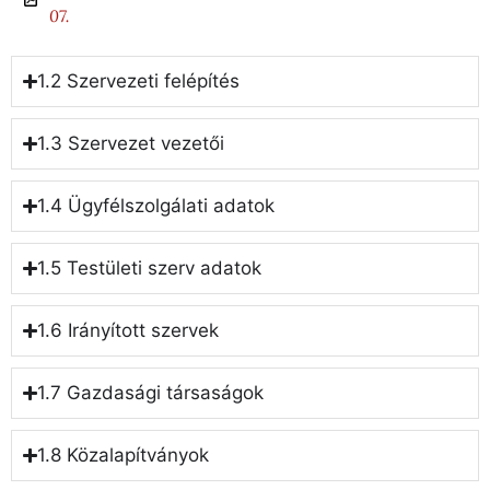
07.
1.2 Szervezeti felépítés
1.3 Szervezet vezetői
1.4 Ügyfélszolgálati adatok
1.5 Testületi szerv adatok
1.6 Irányított szervek
1.7 Gazdasági társaságok
1.8 Közalapítványok