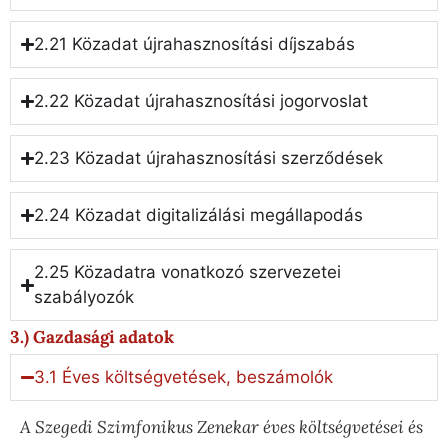
2.21 Közadat újrahasznosítási díjszabás
2.22 Közadat újrahasznosítási jogorvoslat
2.23 Közadat újrahasznosítási szerződések
2.24 Közadat digitalizálási megállapodás
2.25 Közadatra vonatkozó szervezetei
szabályozók
3.) Gazdasági adatok
3.1 Éves költségvetések, beszámolók
A Szegedi Szimfonikus Zenekar éves költségvetései és