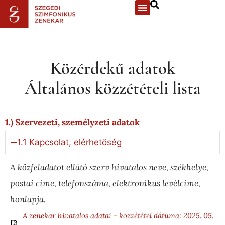
Közérdekű adatok
Általános közzétételi lista
1.) Szervezeti, személyzeti adatok
1.1 Kapcsolat, elérhetőség
A közfeladatot ellátó szerv hivatalos neve, székhelye,
postai címe, telefonszáma, elektronikus levélcíme,
honlapja.
A zenekar hivatalos adatai - közzététel dátuma: 2025. 05.