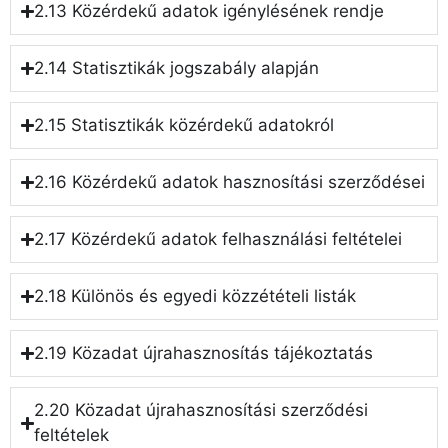
2.13 Közérdekű adatok igénylésének rendje
2.14 Statisztikák jogszabály alapján
2.15 Statisztikák közérdekű adatokról
2.16 Közérdekű adatok hasznosítási szerződései
2.17 Közérdekű adatok felhasználási feltételei
2.18 Különös és egyedi közzétételi listák
2.19 Közadat újrahasznosítás tájékoztatás
2.20 Közadat újrahasznosítási szerződési
feltételek