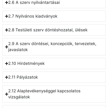
2.6 A szerv nyilvántartásai
2.7 Nyilvános kiadványok
2.8 Testületi szerv döntéshozatal, ülések
2.9 A szerv döntései, koncepciók, tervezetek,
javaslatok
2.10 Hirdetmények
2.11 Pályázatok
2.12 Alaptevékenységgel kapcsolatos
vizsgálatok