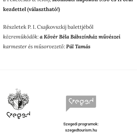
kezdettel (választható!)
Részletek P. I. Csajkovszkij balettjéből
közreműködők:
a Kövér Béla Bábszínház művészei
karmester és műsorvezető:
Pál Tamás
Szegedi programok:
szegedtourism.hu