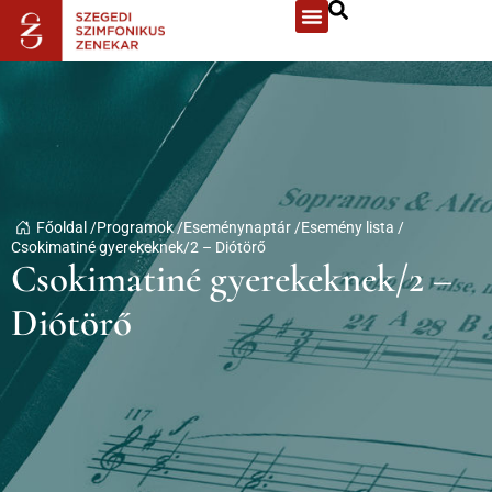
Főoldal /
Programok /
Eseménynaptár /
Esemény lista /
Csokimatiné gyerekeknek/2 – Diótörő
Csokimatiné gyerekeknek/2 –
Diótörő