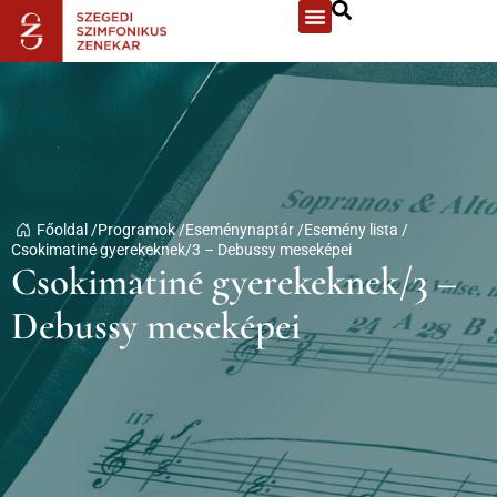
Főoldal /
Programok /
Eseménynaptár /
Esemény lista /
Csokimatiné gyerekeknek/3 – Debussy meseképei
Csokimatiné gyerekeknek/3 –
Debussy meseképei