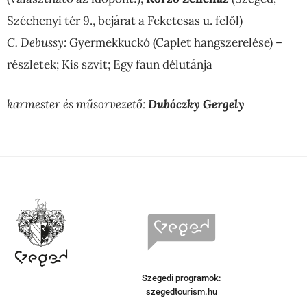
Széchenyi tér 9., bejárat a Feketesas u. felől)
C. Debussy:
Gyermekkuckó (Caplet hangszerelése) –
részletek; Kis szvit; Egy faun délutánja
karmester és műsorvezető:
Dubóczky Gergely
Szegedi programok:
szegedtourism.hu