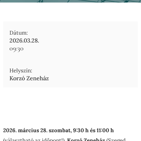
Dátum:
2026.03.28.
09:30
Helyszín:
Korzó Zeneház
2026. március 28. szombat, 9:30 h és 11:00 h
(választható az időpont!),
Korzó Zeneház
(Szeged,