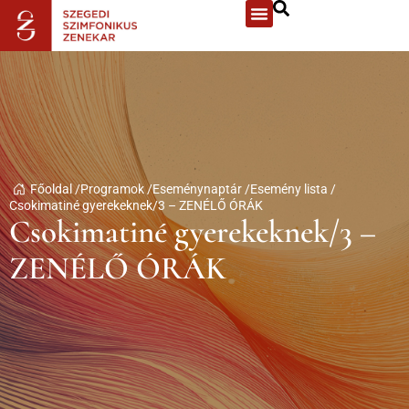
Főoldal /
Programok /
Eseménynaptár /
Esemény lista /
Csokimatiné gyerekeknek/3 – ZENÉLŐ ÓRÁK
Csokimatiné gyerekeknek/3 –
ZENÉLŐ ÓRÁK