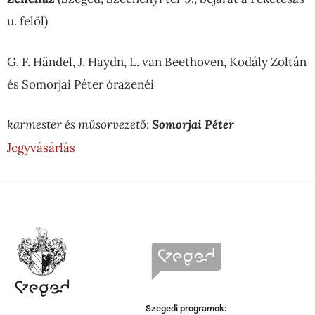
u. felől)
G. F. Händel, J. Haydn, L. van Beethoven, Kodály Zoltán
és Somorjai Péter órazenéi
karmester és műsorvezető:
Somorjai Péter
Jegyvásárlás
Szegedi programok: