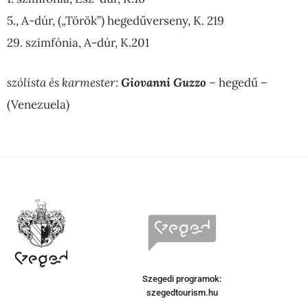
5., A-dúr, („Török”) hegedűverseny, K. 219
29. szimfónia, A-dúr, K.201
szólista és karmester:
Giovanni Guzzo
–
hegedű –
(Venezuela)
Szegedi programok:
szegedtourism.hu