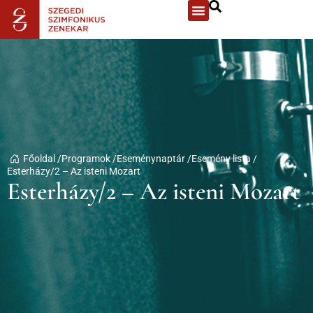
Főoldal /
Programok /
Eseménynaptár /
Esemény lista /
Esterházy/2 – Az isteni Mozart
Esterházy/2 – Az isteni Mozart