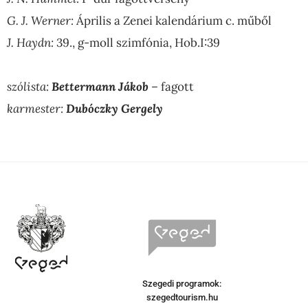
G. J. Werner:
Április a Zenei kalendárium c. műből
J. Haydn:
39., g-moll szimfónia, Hob.I:39
szólista:
Bettermann Jákob
– fagott
karmester:
Dubóczky Gergely
Szegedi programok:
szegedtourism.hu