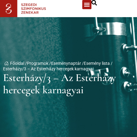
Főoldal /
Programok /
Eseménynaptár /
Esemény lista /
Esterházy/3 – Az Esterházy hercegek karnagyai
Esterházy/3 – Az Esterházy
hercegek karnagyai