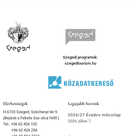
Szegedi programok:
szegedtourism.hu
Elérhetőségek
Legújabb híreink
H-6720 Szeged, Széchenyi tér 9.
2026/27 Évados műsorlap
(Bejárat a Fekete Sas utca felől.)
2026. július 7.
Tel.: +36 62 426 102
+36 62 426 256