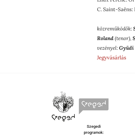
C. Saint-Saëns:
közreműködők:
Roland
(tenor),
S
vezényel:
Gyüdi
Jegyvásárlás
Szegedi
programok: