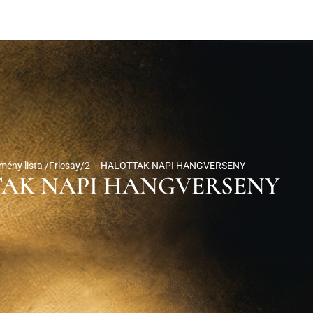
mény lista /
Fricsay/2 – HALOTTAK NAPI HANGVERSENY
OTTAK NAPI HANGVERSENY