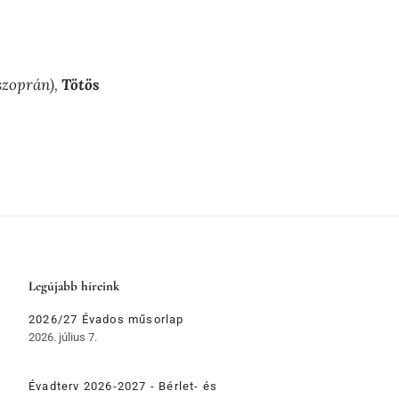
szoprán),
Tötös
Legújabb híreink
2026/27 Évados műsorlap
2026. július 7.
Évadterv 2026-2027 - Bérlet- és