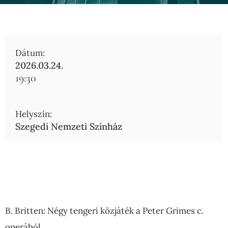
Dátum:
2026.03.24.
19:30
Helyszín:
Szegedi Nemzeti Színház
B. Britten: Négy tengeri közjáték a Peter Grimes c.
operából