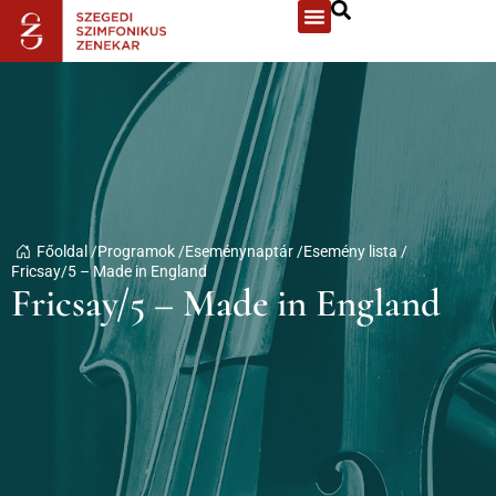
Főoldal /
Programok /
Eseménynaptár /
Esemény lista /
Fricsay/5 – Made in England
Fricsay/5 – Made in England