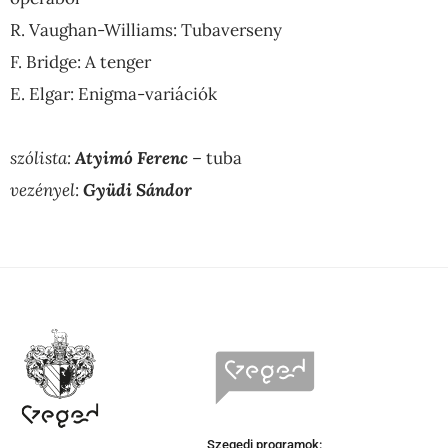
R. Vaughan-Williams: Tubaverseny
F. Bridge: A tenger
E. Elgar: Enigma-variációk
szólista:
Atyimó Ferenc
– tuba
vezényel
:
Gyüdi Sándor
Szegedi programok: