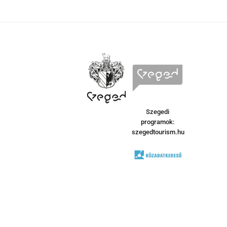
Szegedi
programok:
szegedtourism.hu