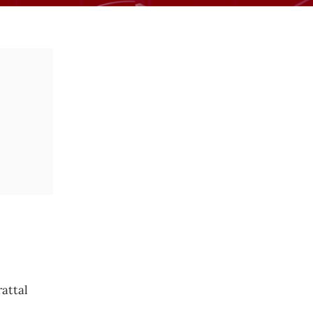
rattal