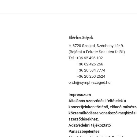
Elérhetőségek
H-6720 Szeged, Széchenyi tér 9.
(Bejárat a Fekete Sas utca felől.)
Tel.: +36 62 426 102
+36 62 426 256
+36 20 584 7774
+36 20 250 2624
orch@symph-szeged.hu
Impresszum
Általános szerződési feltételek a
koncertjeinken történő, előadó-művész
közreműködésre vonatkozó megbízási
szerződésekhez.
Adatvédelmi tájékoztató
Panaszbejelentés