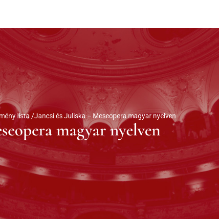
mény lista /
Jancsi és Juliska – Meseopera magyar nyelven
Meseopera magyar nyelven