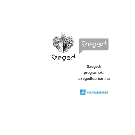
Szegedi
programok:
szegedtourism.hu