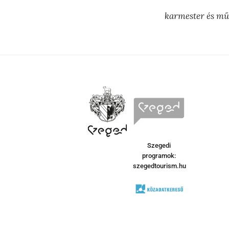
karmester és mű
Szegedi
programok:
szegedtourism.hu