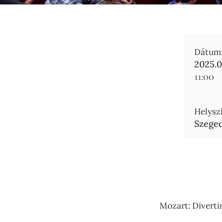
Dátum
2025.0
11:00
Helyszí
Szeged
Mozart: Divertim