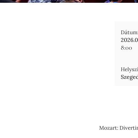
Dátum
2026.0
8:00
Helyszí
Szeged
Mozart: Divertim