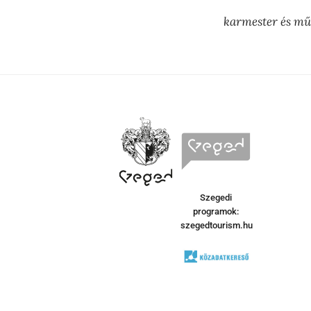
karmester és mű
Szegedi
programok:
szegedtourism.hu