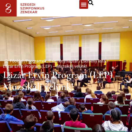
Főoldal /
Programok /
Eseménynaptár /
Esemény lista /
Lázár Ervin Program (LEP) – Muzsikálj velünk!
Lázár Ervin Program (LEP) –
Muzsikálj velünk!