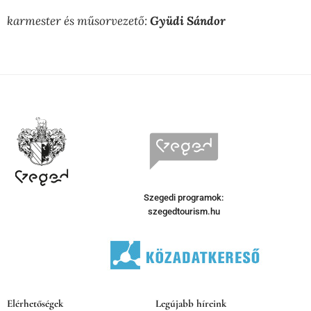
karmester és műsorvezető:
Gyüdi Sándor
Szegedi programok:
szegedtourism.hu
Elérhetőségek
Legújabb híreink