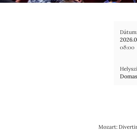
Dátum
2026.0
08:00
Helyszí
Domasz
Mozart: Divertim