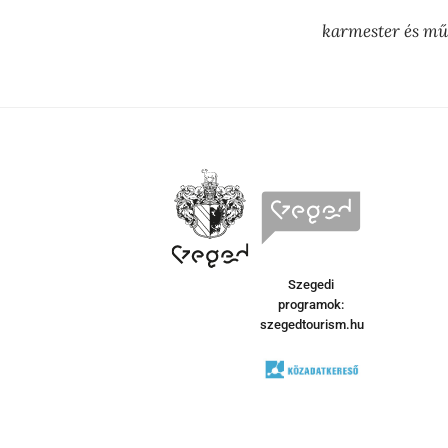
karmester és mű
Szegedi
programok:
szegedtourism.hu