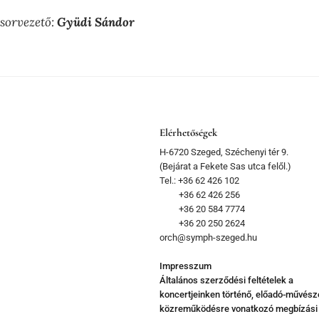
sorvezető:
Gyüdi Sándor
Elérhetőségek
H-6720 Szeged, Széchenyi tér 9.
(Bejárat a Fekete Sas utca felől.)
Tel.: +36 62 426 102
+36 62 426 256
+36 20 584 7774
+36 20 250 2624
orch@symph-szeged.hu
Impresszum
Általános szerződési feltételek a
koncertjeinken történő, előadó-művész
közreműködésre vonatkozó megbízási