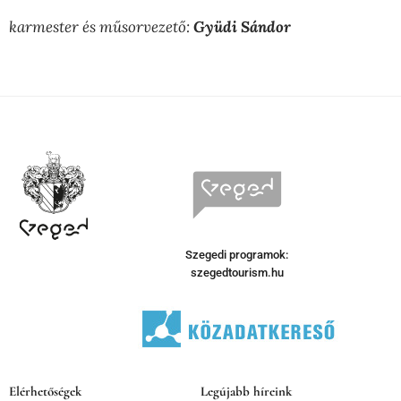
karmester és műsorvezető:
Gyüdi Sándor
Szegedi programok:
szegedtourism.hu
Elérhetőségek
Legújabb híreink