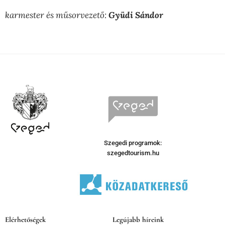
karmester és műsorvezető:
Gyüdi Sándor
Szegedi programok:
szegedtourism.hu
Elérhetőségek
Legújabb híreink