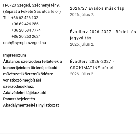
H-6720 Szeged, Széchenyi tér 9.
2026/27 Évados műsorlap
(Bejárat a Fekete Sas utca felől.)
2026. július 7.
Tel.: +36 62 426 102
+36 62 426 256
+36 20 584 7774
Évadterv 2026-2027 - Bérlet- és
+36 20 250 2624
jegyváltás
orch@symph-szeged.hu
2026. július 2.
Impresszum
Általános szerződési feltételek a
Évadterv 2026-2027 -
koncertjeinken történő, előadó-
CSOKIMATINÉ-bérlet
művészeti közreműködésre
2026. július 2.
vonatkozó megbízási
szerződésekhez.
Adatvédelmi tájékoztató
Panaszbejelentés
Akadálymentesítési nyilatkozat