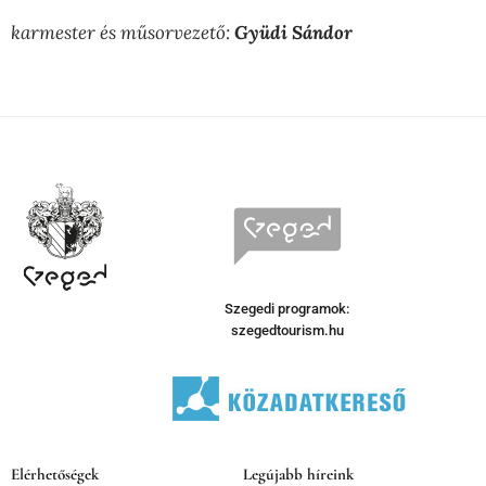
karmester és műsorvezető:
Gyüdi Sándor
Szegedi programok:
szegedtourism.hu
Elérhetőségek
Legújabb híreink