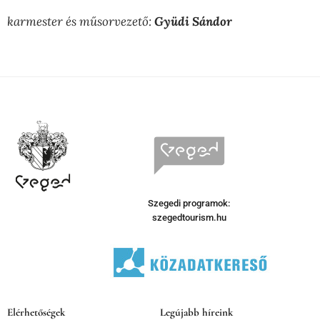
karmester és műsorvezető:
Gyüdi Sándor
Szegedi programok:
szegedtourism.hu
Elérhetőségek
Legújabb híreink