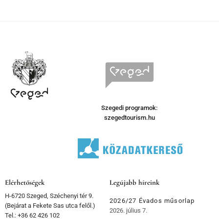
Szegedi programok:
szegedtourism.hu
Elérhetőségek
Legújabb híreink
H-6720 Szeged, Széchenyi tér 9.
2026/27 Évados műsorlap
(Bejárat a Fekete Sas utca felől.)
2026. július 7.
Tel.: +36 62 426 102