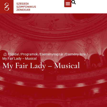
Főoldal /
Programok /
Eseménynaptár /
Esemény lista /
My Fair Lady – Musical
My Fair Lady – Musical