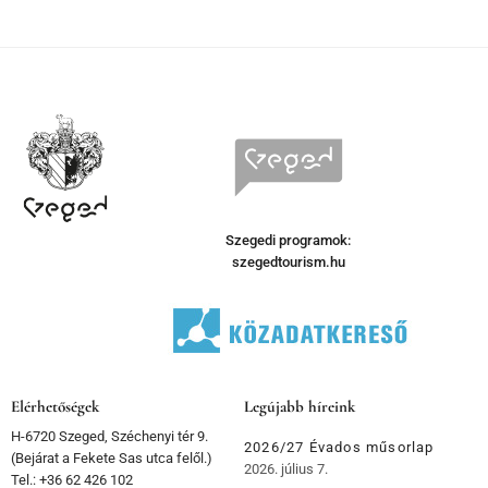
Szegedi programok:
szegedtourism.hu
Elérhetőségek
Legújabb híreink
H-6720 Szeged, Széchenyi tér 9.
2026/27 Évados műsorlap
(Bejárat a Fekete Sas utca felől.)
2026. július 7.
Tel.: +36 62 426 102