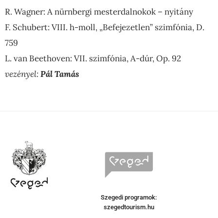
R. Wagner: A nürnbergi mesterdalnokok – nyitány
F. Schubert: VIII. h-moll, „Befejezetlen” szimfónia, D.
759
L. van Beethoven: VII. szimfónia, A-dúr, Op. 92
vezényel:
Pál Tamás
Szegedi programok:
szegedtourism.hu