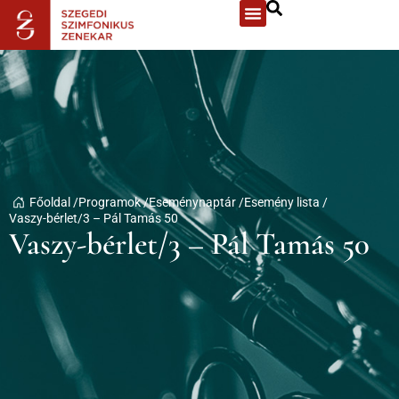
Főoldal /
Programok /
Eseménynaptár /
Esemény lista /
Vaszy-bérlet/3 – Pál Tamás 50
Vaszy-bérlet/3 – Pál Tamás 50