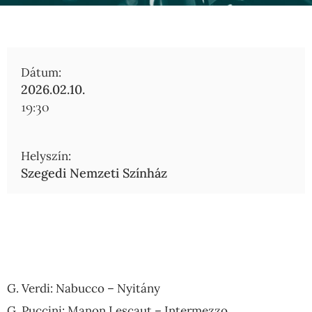
Dátum:
2026.02.10.
19:30
Helyszín:
Szegedi Nemzeti Színház
G. Verdi: Nabucco – Nyitány
G. Puccini: Manon Lescaut – Intermezzo