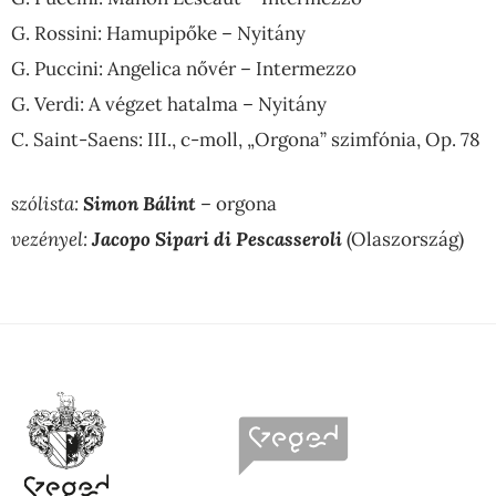
G. Rossini: Hamupipőke – Nyitány
G. Puccini: Angelica nővér – Intermezzo
G. Verdi: A végzet hatalma – Nyitány
C. Saint-Saens: III., c-moll, „Orgona” szimfónia, Op. 78
szólista:
Simon Bálint
– orgona
vezényel:
Jacopo Sipari di Pescasseroli
(Olaszország)