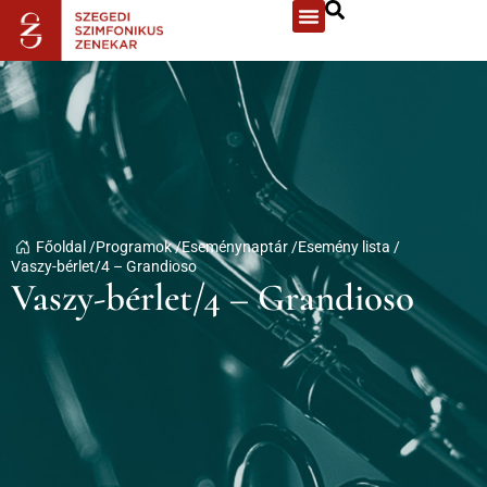
Főoldal /
Programok /
Eseménynaptár /
Esemény lista /
Vaszy-bérlet/4 – Grandioso
Vaszy-bérlet/4 – Grandioso