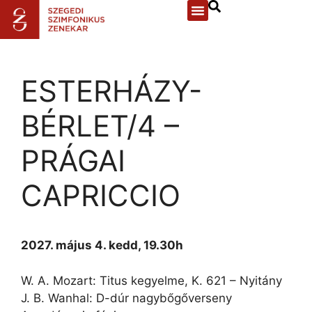
ESTERHÁZY-
BÉRLET/4 –
PRÁGAI
CAPRICCIO
2027. május 4.
kedd, 19.30h
W. A. Mozart: Titus kegyelme, K. 621 – Nyitány
J. B. Wanhal: D-dúr nagybőgőverseny