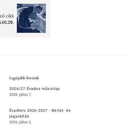
ző cikk
.01.29.
Legújabb híreink
2026/27 Évados műsorlap
2026. július 7.
Évadterv 2026-2027 - Bérlet- és
jegyváltás
2026. július 2.