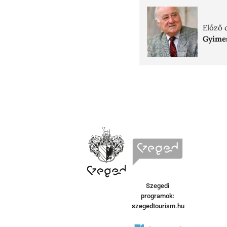
Előző 
Gyimes
Szegedi
programok:
szegedtourism.hu