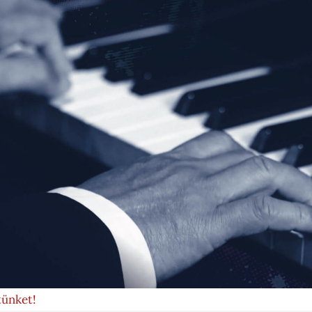
tünket!