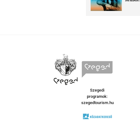
Szegedi
programok:
szegedtourism.hu