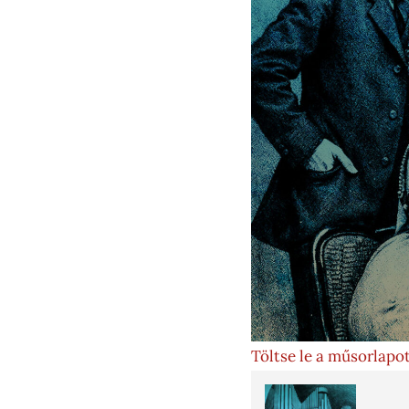
Töltse le a műsorlapot