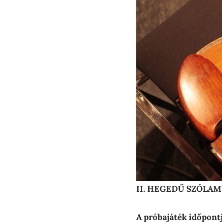
II. HEGEDŰ SZÓLAM
A próbajáték időpont