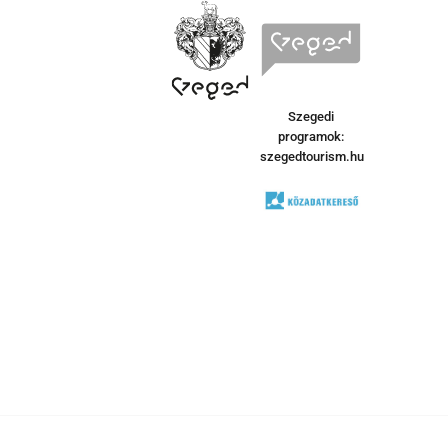
Szegedi
programok:
szegedtourism.hu