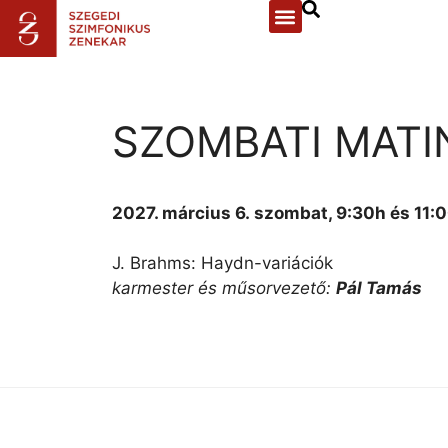
SZOMBATI MATI
2027. március 6.
szombat, 9:30h és 11:
J. Brahms: Haydn-variációk
karmester és műsorvezető:
Pál Tamás