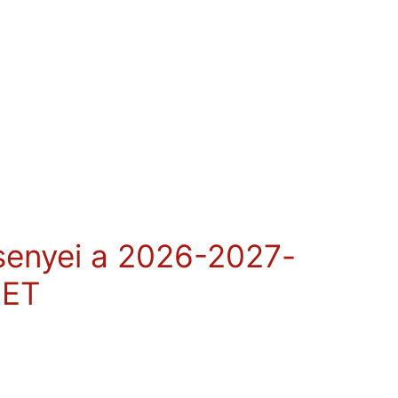
rsenyei a 2026-2027-
LET