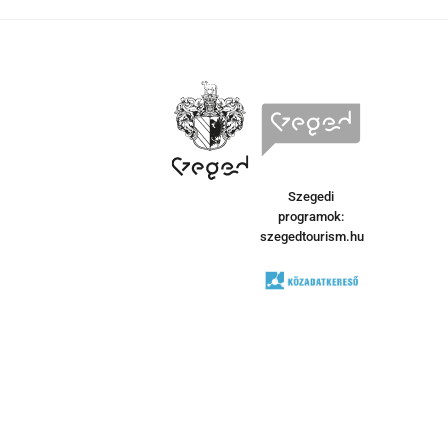
Szegedi
programok:
szegedtourism.hu