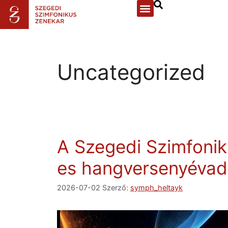
Uncategorized
A Szegedi Szimfonik
es hangversenyéva
2026-07-02
Szerző:
symph_heltayk