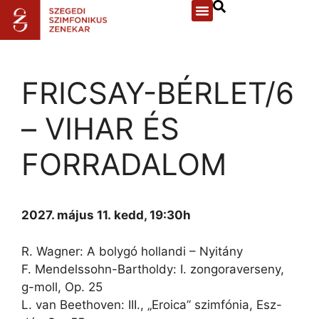
FRICSAY-BÉRLET/6
– VIHAR ÉS
FORRADALOM
2027. május 11.
kedd, 19:30h
R. Wagner: A bolygó hollandi – Nyitány
F. Mendelssohn-Bartholdy: I. zongoraverseny,
g-moll, Op. 25
L. van Beethoven: III., „Eroica” szimfónia, Esz-