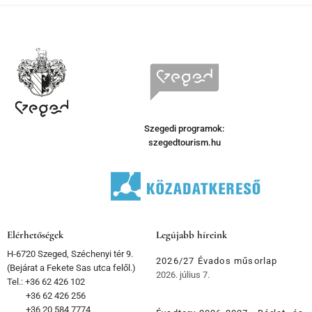
Szegedi programok:
szegedtourism.hu
Elérhetőségek
Legújabb híreink
H-6720 Szeged, Széchenyi tér 9.
2026/27 Évados műsorlap
(Bejárat a Fekete Sas utca felől.)
2026. július 7.
Tel.: +36 62 426 102
+36 62 426 256
+36 20 584 7774