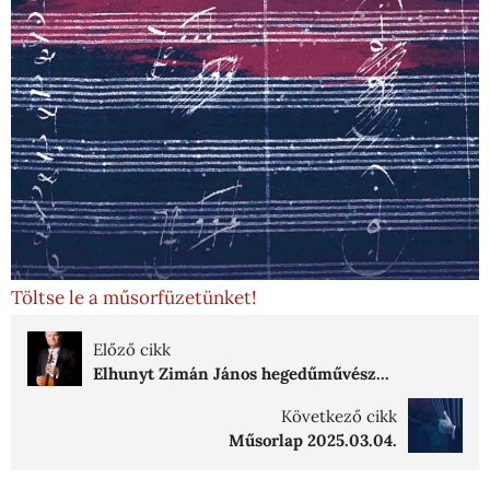
Töltse le a műsorfüzetünket!
Előző cikk
Elhunyt Zimán János hegedűművész...
Következő cikk
Műsorlap 2025.03.04.