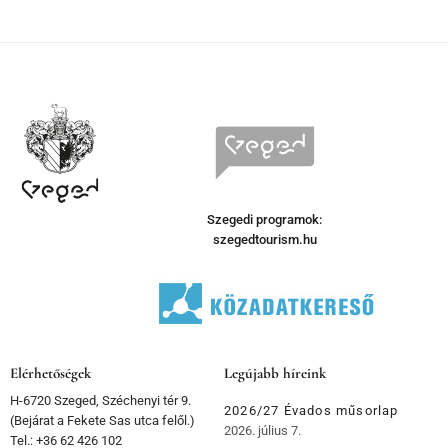
Szegedi programok:
szegedtourism.hu
Elérhetőségek
Legújabb híreink
H-6720 Szeged, Széchenyi tér 9.
2026/27 Évados műsorlap
(Bejárat a Fekete Sas utca felől.)
2026. július 7.
Tel.: +36 62 426 102