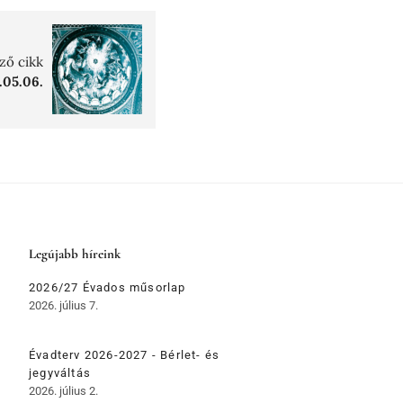
ző cikk
.05.06.
Legújabb híreink
2026/27 Évados műsorlap
2026. július 7.
Évadterv 2026-2027 - Bérlet- és
jegyváltás
2026. július 2.