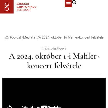
Főoldal /
Médiatár /
A 2024. október 1-i Mahler-koncert felvétele
2024. október 1.
A 2024. október 1-i Mahler-
koncert felvétele