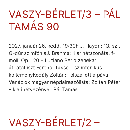
VASZY-BÉRLET/3 – PÁL
TAMÁS 90
2027. január 26. kedd, 19:30h J. Haydn: 13. sz.,
G-dúr szimfóniaJ. Brahms: Klarinétszonáta, f-
moll, Op. 120 – Luciano Berio zenekari
átirataLiszt Ferenc: Tasso – szimfonikus
költeményKodály Zoltán: Fölszállott a páva –
Variációk magyar népdalraszólista: Zoltán Péter
– klarinétvezényel: Pál Tamás
VASZY-BÉRLET/2 –