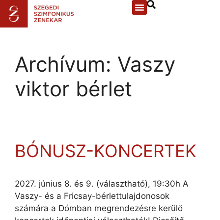
Archívum:
Vaszy
viktor bérlet
BÓNUSZ-KONCERTEK
2027. június 8. és 9. (választható), 19:30h A
Vaszy- és a Fricsay-bérlettulajdonosok
számára a Dómban megrendezésre kerülő