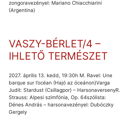
zongoravezényel: Mariano Chiacchiarini
(Argentina)
VASZY-BÉRLET/4 –
IHLETŐ TERMÉSZET
2027. április 13. kedd, 19:30h M. Ravel: Une
barque sur l’océan (Hajó az óceánon)Varga
Judit: Stardust (Csillagpor) – HarsonaversenyR.
Strauss: Alpesi szimfónia, Op. 64szólista:
Dénes András – harsonavezényel: Dubóczky
Gergely