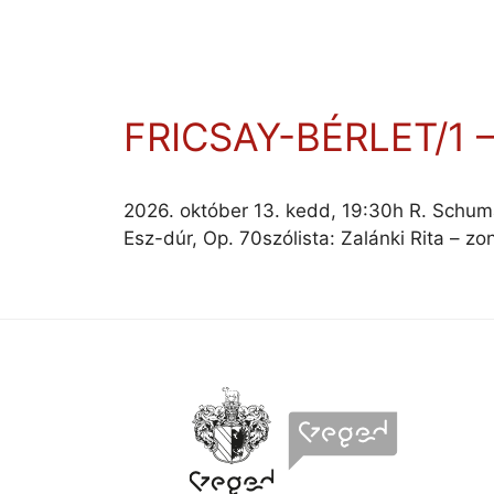
FRICSAY-BÉRLET/1
2026. október 13. kedd, 19:30h R. Schuma
Esz-dúr, Op. 70szólista: Zalánki Rita – z