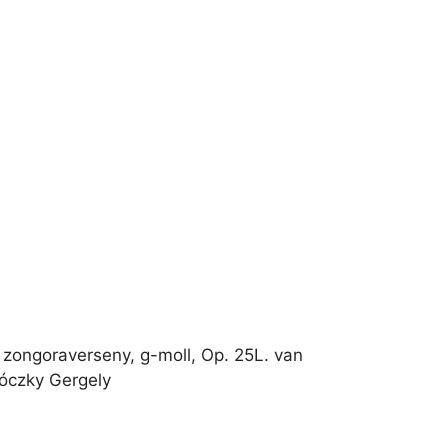
 zongoraverseny, g-moll, Op. 25L. van
bóczky Gergely