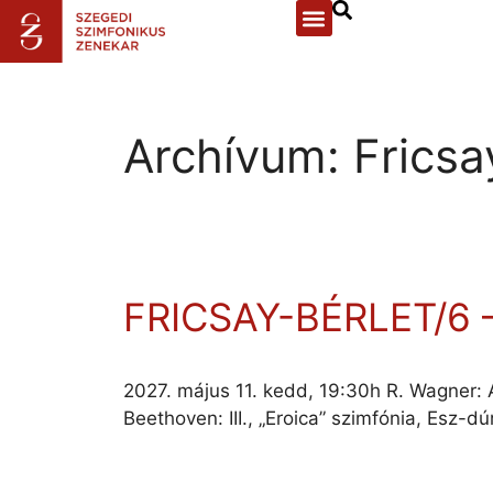
Archívum:
Fricsa
FRICSAY-BÉRLET/6
2027. május 11. kedd, 19:30h R. Wagner: 
Beethoven: III., „Eroica” szimfónia, Esz-