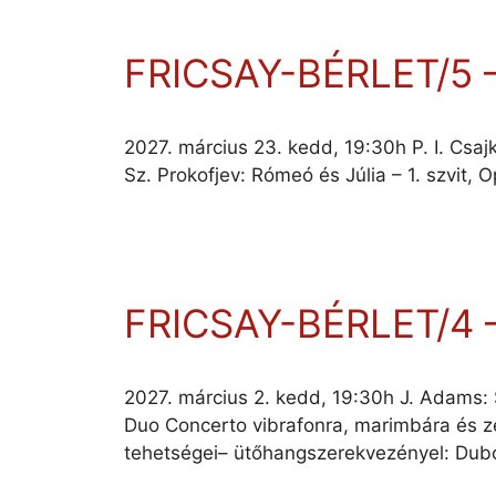
FRICSAY-BÉRLET/5
2027. március 23. kedd, 19:30h P. I. Csaj
Sz. Prokofjev: Rómeó és Júlia – 1. szvit,
FRICSAY-BÉRLET/4 
2027. március 2. kedd, 19:30h J. Adams: 
Duo Concerto vibrafonra, marimbára és zen
tehetségei– ütőhangszerekvezényel: Dub