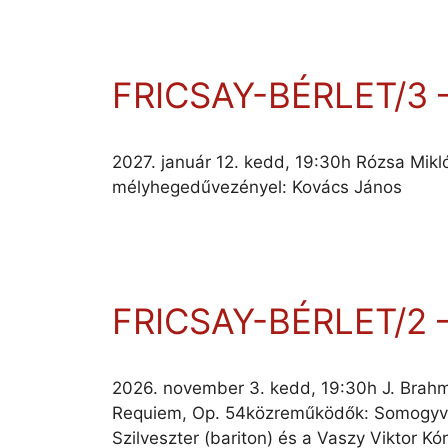
FRICSAY-BÉRLET/3
2027. január 12. kedd, 19:30h Rózsa Mikló
mélyhegedűvezényel: Kovács János
FRICSAY-BÉRLET/2
2026. november 3. kedd, 19:30h J. Brahms
Requiem, Op. 54közreműködők: Somogyvári
Szilveszter (bariton) és a Vaszy Viktor K