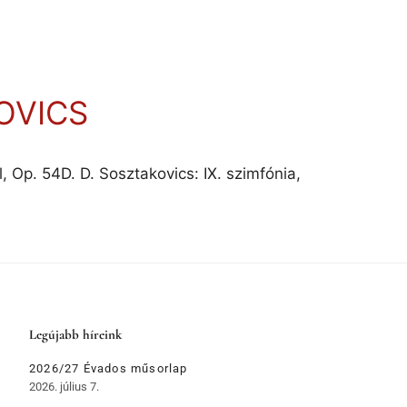
OVICS
Op. 54D. D. Sosztakovics: IX. szimfónia,
Legújabb híreink
2026/27 Évados műsorlap
2026. július 7.